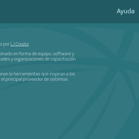
eateShi
Ayuda
do por
LJ Create
.
binado en forma de equipo, software y
sidades y organizaciones de capacitación
nan la herramientas que inspiran a los
 el principal proveedor de sistemas